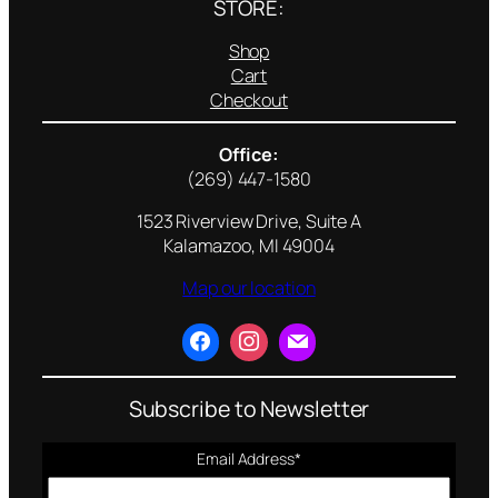
STORE:
Shop
Cart
Checkout
Office:
(269) 447-1580
1523 Riverview Drive, Suite A
Kalamazoo, MI 49004
Map our location
Subscribe to Newsletter
Email Address
*